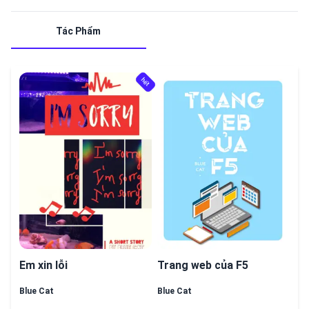
Tác Phẩm
hết
hết
Em xin lỗi
Trang web của F5
Blue Cat
Blue Cat