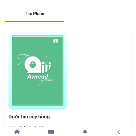
Tác Phẩm
Dưới tán cây hồng
Đặng Thân Tuấn Tú
Tiếp tục với