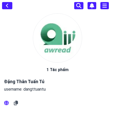
1 Tác phẩm
Đặng Thân Tuấn Tú
username: dangttuantu