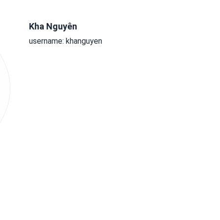
Kha Nguyên
username: khanguyen