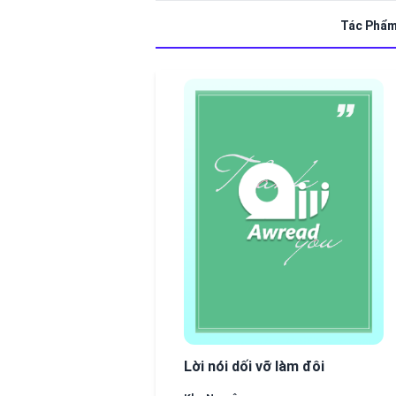
Tác Phẩ
hết
Lời nói dối vỡ làm đôi