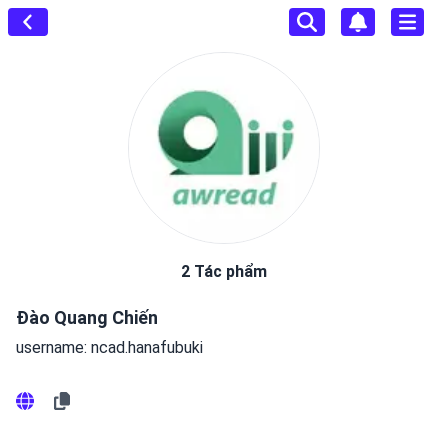
2 Tác phẩm
Đào Quang Chiến
username: ncad.hanafubuki