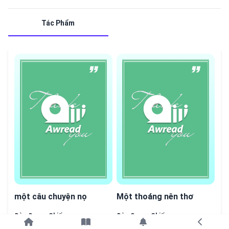
Tác Phẩm
một câu chuyện nọ
Một thoáng nên thơ
Đào Quang Chiến
Đào Quang Chiến
Tiếp tục với