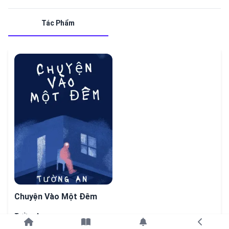
Tác Phẩm
Chuyện Vào Một Đêm
Tường An
Tiếp tục với