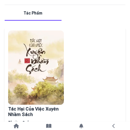
Tác Phẩm
Tác Hại Của Việc Xuyên
Nhầm Sách
Thường Quân
Tiếp tục với