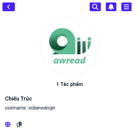
1 Tác phẩm
Chiếu Trúc
username: xidianwanqin