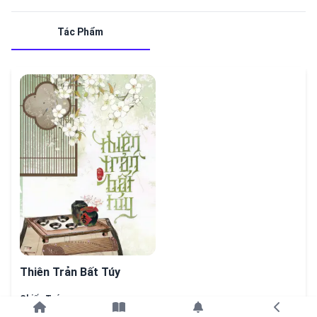
Tác Phẩm
Thiên Trản Bất Túy
Chiếu Trúc
Tiếp tục với